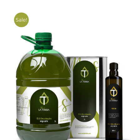
Sale!